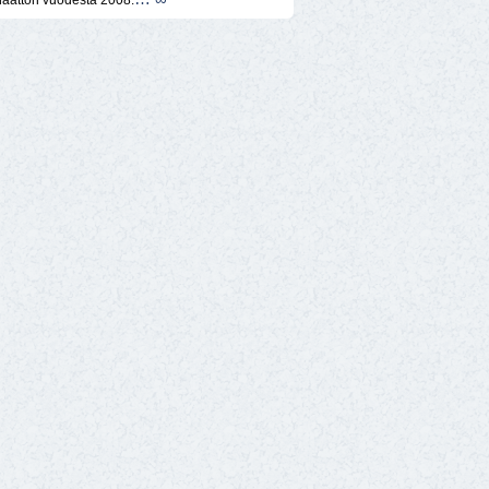
naattori vuodesta 2008.