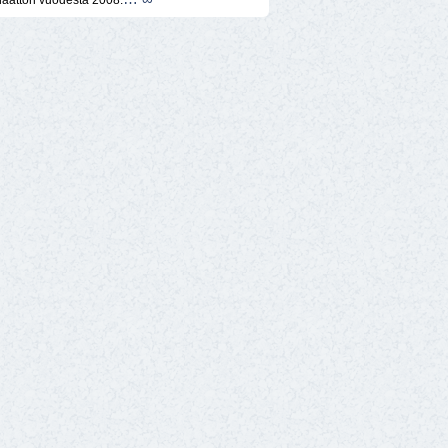
naattori vuodesta 2008.