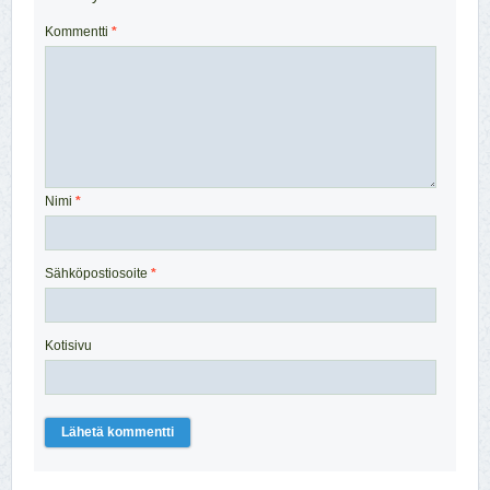
Kommentti
*
Nimi
*
Sähköpostiosoite
*
Kotisivu