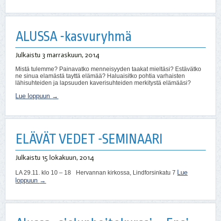
ALUSSA -kasvuryhmä
Julkaistu
3 marraskuun, 2014
Mistä tulemme? Painavatko menneisyyden taakat mieltäsi? Estävätko
ne sinua elamästä tayttä elämää? Haluaisitko pohtia varhaisten
lähisuhteiden ja lapsuuden kaverisuhteiden merkitystä elämääsi?
Lue loppuun
→
ELÄVÄT VEDET -SEMINAARI
Julkaistu
15 lokakuun, 2014
Lue
LA 29.11. klo 10 – 18 Hervannan kirkossa, Lindforsinkatu 7
loppuun
→