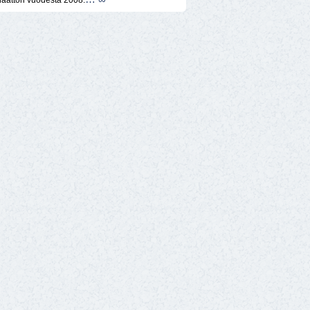
naattori vuodesta 2008.